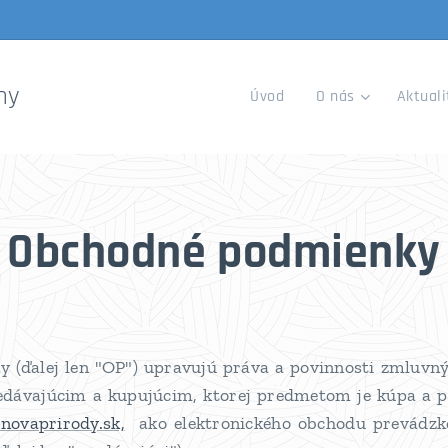
ny
Úvod
O nás
Aktuali
Obchodné podmienky
(ďalej len "OP") upravujú práva a povinnosti zmluvný
edávajúcim a kupujúcim, ktorej predmetom je kúpa a p
ovaprirody.sk,
ako elektronického obchodu prevádzko