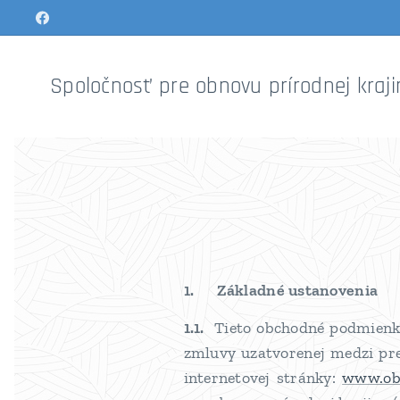
Spoločnosť pre obnovu prírodnej kraji
1. Základné ustanovenia
1.1.
Tieto obchodné podmienky 
zmluvy uzatvorenej medzi pr
internetovej stránky:
www.obn