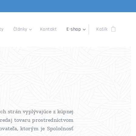
ty
Články
Kontakt
E-shop
Košík
ch strán vyplývajúce z kúpnej
redaj tovaru prostredníctvom
vateľa, ktorým je Spoločnosť