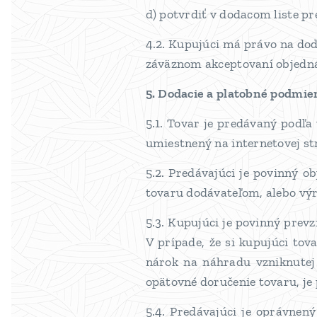
d) potvrdiť v dodacom liste p
4.2. Kupujúci má právo na do
záväznom akceptovaní objedn
5. Dodacie a platobné podmie
5.1. Tovar je predávaný podľa
umiestnený na internetovej st
5.2. Predávajúci je povinný 
tovaru dodávateľom, alebo v
5.3. Kupujúci je povinný prev
V prípade, že si kupujúci tov
nárok na náhradu vzniknutej 
opätovné doručenie tovaru, je
5.4. Predávajúci je oprávnen