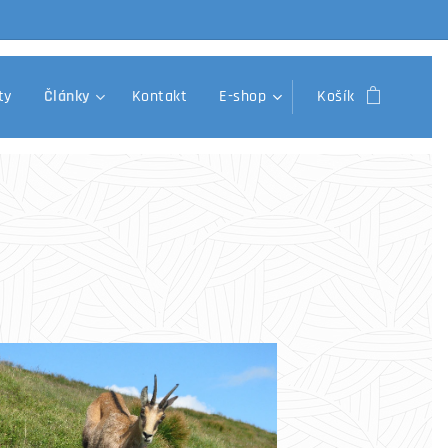
ty
Články
Kontakt
E-shop
Košík