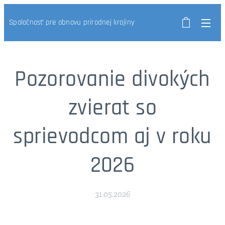
Spoločnosť pre obnovu prírodnej krajiny
Pozorovanie divokých
zvierat so
sprievodcom aj v roku
2026
31.05.2026