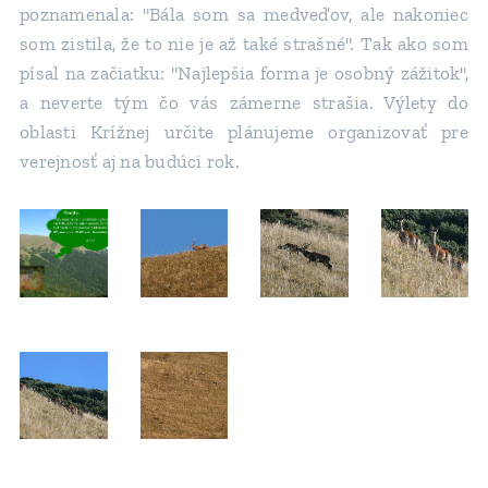
poznamenala: "Bála som sa medveďov, ale nakoniec
som zistila, že to nie je až také strašné". Tak ako som
písal na začiatku: "Najlepšia forma je osobný zážitok",
a neverte tým čo vás zámerne strašia. Výlety do
oblasti Krížnej určite plánujeme organizovať pre
verejnosť aj na budúci rok.