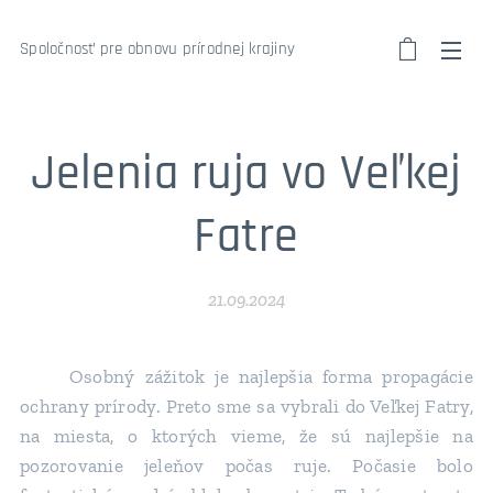
Spoločnosť pre obnovu prírodnej krajiny
Jelenia ruja vo Veľkej
Fatre
21.09.2024
Osobný zážitok je najlepšia forma propagácie
ochrany prírody. Preto sme sa vybrali do Veľkej Fatry,
na miesta, o ktorých vieme, že sú najlepšie na
pozorovanie jeleňov počas ruje. Počasie bolo